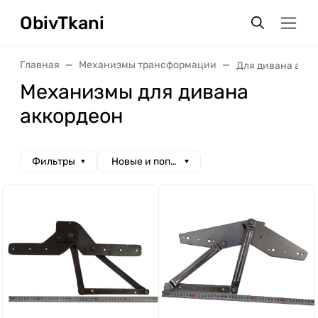
ObivTkani
Главная
Механизмы трансформации
Для дивана акк
Механизмы для дивана
аккордеон
Фильтры
Новые и популярные