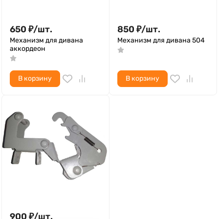
650
₽
/
шт.
850
₽
/
шт.
Механизм для дивана
Механизм для дивана 504
аккордеон
В корзину
В корзину
900
₽
/
шт.