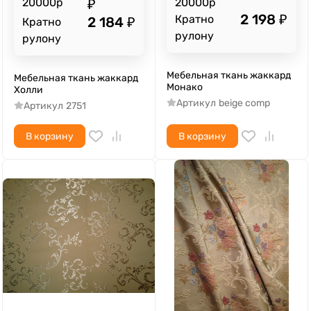
20000р
₽
20000р
2 198
₽
Кратно
2 184
₽
Кратно
рулону
рулону
Мебельная ткань жаккард
Мебельная ткань жаккард
Монако
Холли
Артикул
beige comp
Артикул
2751
В корзину
В корзину