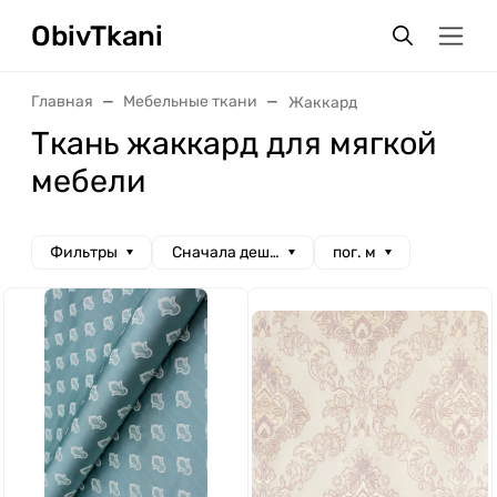
ObivTkani
Главная
Мебельные ткани
Жаккард
Ткань жаккард для мягкой
мебели
Фильтры
Сначала дешевые
пог. м