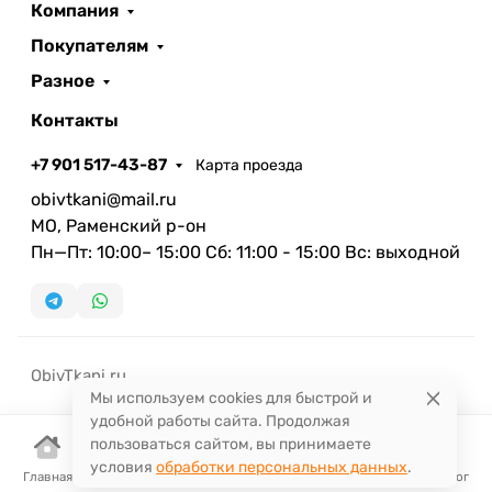
Компания
Покупателям
Разное
Контакты
+7 901 517-43-87
Карта проезда
obivtkani@mail.ru
МО, Раменский р-он
Пн—Пт: 10:00– 15:00 Сб: 11:00 - 15:00 Вс: выходной
ObivTkani.ru
Мы используем cookies для быстрой и
удобной работы сайта. Продолжая
пользоваться сайтом, вы принимаете
условия
обработки персональных данных
.
Главная
Корзина
Избранное
Сравнение
Поиск
Каталог