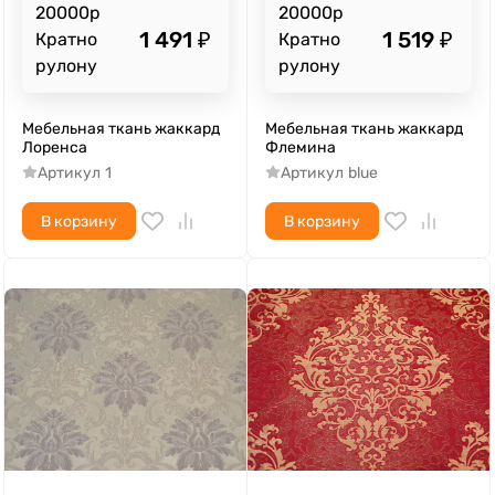
20000р
20000р
1 491
₽
1 519
₽
Кратно
Кратно
рулону
рулону
Мебельная ткань жаккард
Мебельная ткань жаккард
Лоренса
Флемина
Артикул
1
Артикул
blue
В корзину
В корзину