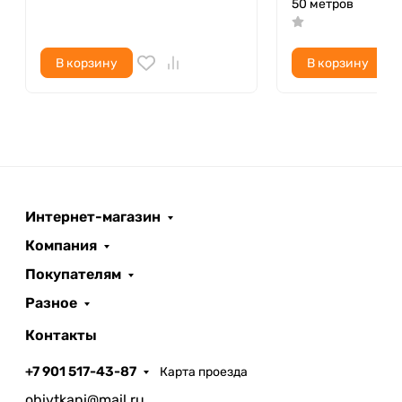
50 метров
В корзину
В корзину
Интернет-магазин
Компания
Покупателям
Разное
Контакты
+7 901 517-43-87
Карта проезда
obivtkani@mail.ru