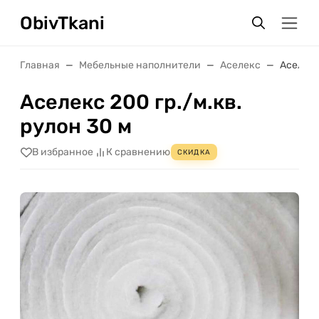
ObivTkani
Главная
Мебельные наполнители
Аселекс
Аселекс
Аселекс 200 гр./м.кв.
рулон 30 м
В избранное
К сравнению
СКИДКА