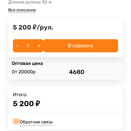
Длинна рулона 30 м.
Все описание
5 200
₽
/
рул.
-
+
В корзину
Оптовая цена
4680
От 20000р
Итого:
5 200
₽
Обратная связь