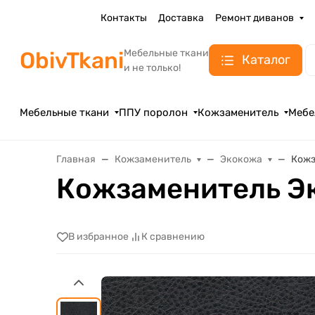
Контакты
Доставка
Ремонт диванов
ObivTkani
Мебельные ткани
Каталог
и не только!
Мебельные ткани
ППУ поролон
Кожзаменитель
Мебе
Главная
Кожзаменитель
Экокожа
Кожз
Кожзаменитель Э
В избранное
К сравнению