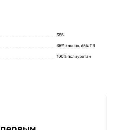
355
35% хлопок, 65% ПЭ
100% полиуретан
 первым.