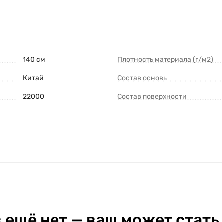
140 см
Плотность материала (г/м2)
Китай
Состав основы
22000
Состав поверхности
 ещё нет — ваш может стать