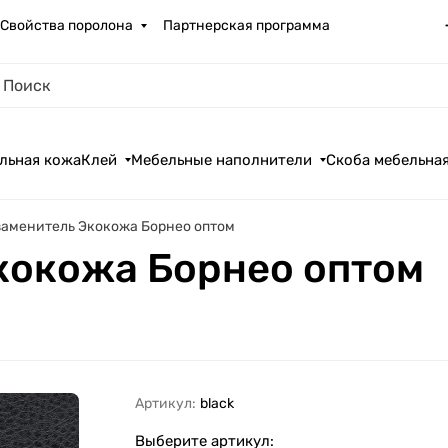
Свойства поролона
Партнерская программа
льная кожа
Клей
Мебельные наполнители
Скоба мебельна
аменитель Экокожа Борнео оптом
кокожа Борнео оптом
Артикул:
black
Выберите артикул: