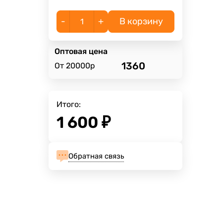
-
+
В корзину
Оптовая цена
1360
От 20000р
Итого:
1 600
₽
Обратная связь