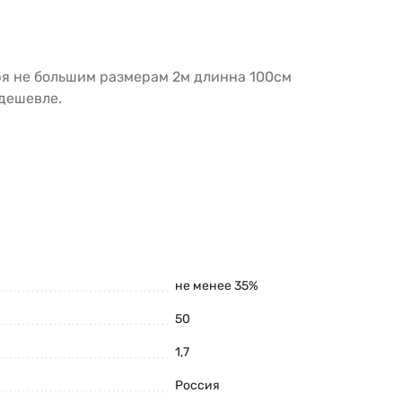
ря не большим размерам 2м длинна 100см
 дешевле.
не менее 35%
50
1,7
Россия