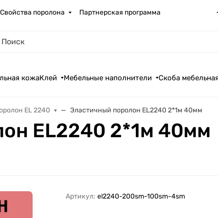
Свойства поролона
Партнерская программа
льная кожа
Клей
Мебельные наполнители
Скоба мебельна
оролон EL 2240
Эластичный поролон EL2240 2*1м 40мм
он EL2240 2*1м 40мм
Артикул:
el2240-200sm-100sm-4sm