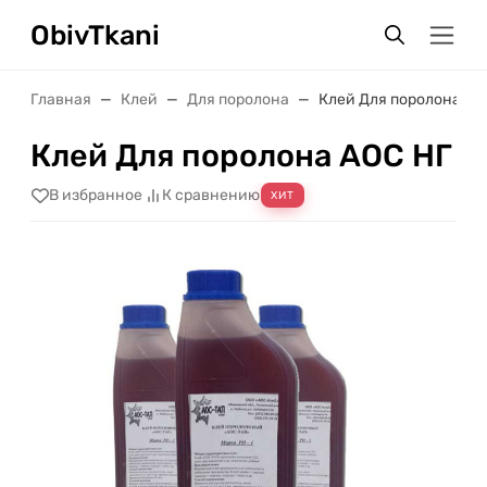
ObivTkani
Главная
Клей
Для поролона
Клей Для поролона АО
Клей Для поролона АОС НГ
В избранное
К сравнению
ХИТ