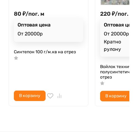
80
₽
/
пог. м
220
₽
/
пог. м
Оптовая цена
Оптовая цена
От 20000р
От 20000р
Кратно
рулону
Синтепон 100 г/м.кв на отрез
Войлок техничес
полусинтетическ
отрез
В корзину
В корзину