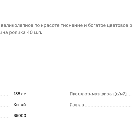
 великолепное по красоте тиснение и богатое цветовое
на ролика 40 м.п.
138 см
Плотность материала (г/м2)
Китай
Состав
35000