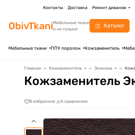
Контакты
Доставка
Ремонт диванов
ObivTkani
Мебельные ткани
Каталог
и не только!
Мебельные ткани
ППУ поролон
Кожзаменитель
Мебе
Главная
Кожзаменитель
Экокожа
Кожз
Кожзаменитель Э
В избранное
К сравнению