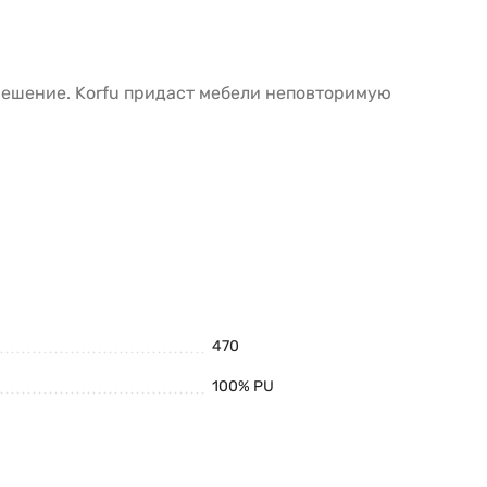
 решение. Korfu придаст мебели неповторимую
470
100% PU