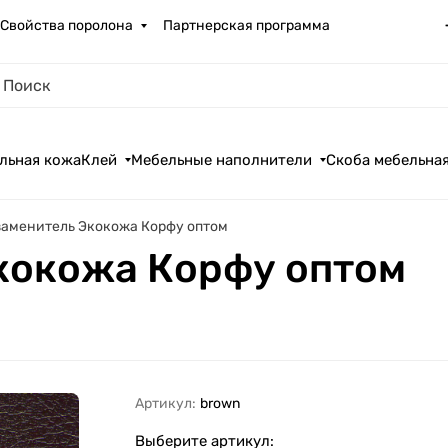
Свойства поролона
Партнерская программа
льная кожа
Клей
Мебельные наполнители
Скоба мебельна
аменитель Экокожа Корфу оптом
кокожа Корфу оптом
Артикул:
brown
Выберите артикул: