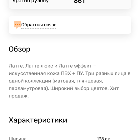
861
Кратно рулону
Обратная связь
Обзор
Латте, Латте люкс и Латте эффект –
искусственная кожа ПВХ + ПУ. Три разных лица в
одной коллекции (матовая, глянцевая,
перламутровая). Широкий выбор цветов. Хит
продаж.
Характеристики
Ширина
138 см