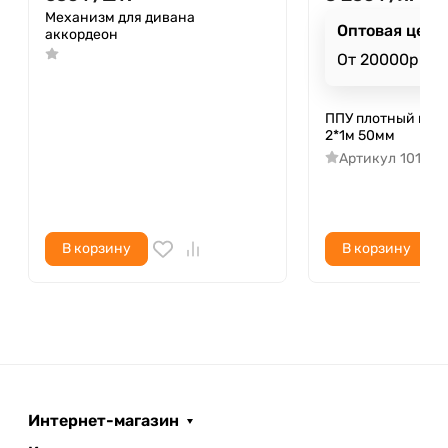
Механизм для дивана
Оптовая цена
аккордеон
От 20000р
ППУ плотный пор
2*1м 50мм
Артикул
101
В корзину
В корзину
Интернет-магазин