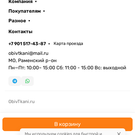
Компания
Покупателям
Разное
Контакты
+7 901 517-43-87
Карта проезда
obivtkani@mail.ru
МО, Раменский р-он
Пн—Пт: 10:00– 15:00 Сб: 11:00 - 15:00 Вс: выходной
ObivTkani.ru
В корзину
Мы используем cookies для быстрой и