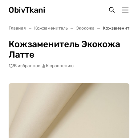
ObivTkani
Главная
Кожзаменитель
Экокожа
Кожзаменитель 
Кожзаменитель Экокожа
Латте
В избранное
К сравнению