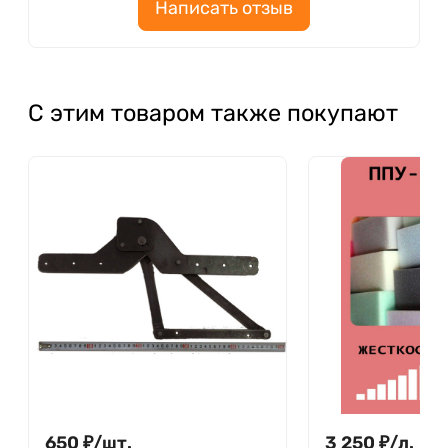
Написать отзыв
С этим товаром также покупают
650
₽
/
шт.
3 250
₽
/
л.