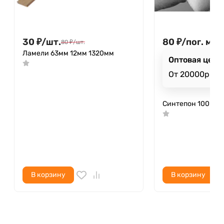
30
₽
/
шт.
80
₽
/
пог. м
80
₽
/
шт.
Ламели 63мм 12мм 1320мм
Оптовая цена
От 20000р
Синтепон 100 г/м.
В корзину
В корзину