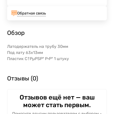
Обратная связь
Обзор
Латодержатель на трубу 30мм
Под лату 63х13мм
Пластик С†РµРЅР° Р·Р° 1 штуку
Отзывы (0)
Отзывов ещё нет — ваш
может стать первым.
Помогите другим пользователям с выбором -