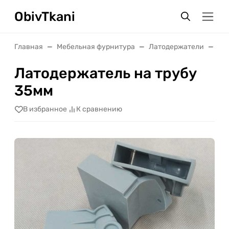
ObivTkani
Главная
Мебельная фурнитура
Латодержатели
Ла
Латодержатель на трубу
35мм
В избранное
К сравнению