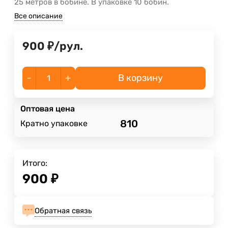
25 метров в бобине. В упаковке 10 бобин.
Все описание
900
₽
/
рул.
-
+
В корзину
Оптовая цена
810
Кратно упаковке
Итого:
900
₽
Обратная связь