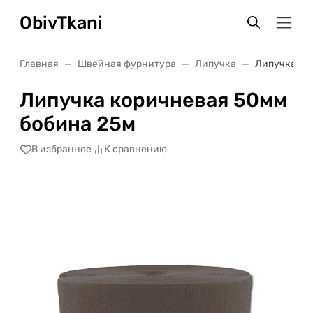
ObivTkani
Главная
Швейная фурнитура
Липучка
Липучка ко
Липучка коричневая 50мм
бобина 25м
В избранное
К сравнению