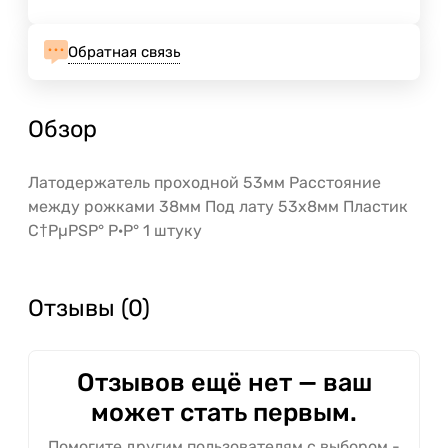
Обратная связь
Обзор
Латодержатель проходной 53мм Расстояние
между рожками 38мм Под лату 53х8мм Пластик
С†РµРЅР° Р·Р° 1 штуку
Отзывы (0)
Отзывов ещё нет — ваш
может стать первым.
Помогите другим пользователям с выбором -