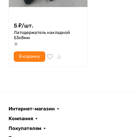
5
₽
/
шт.
Латодержатель накладной
53х8мм
В корзину
Интернет-магазин
Компания
Покупателям