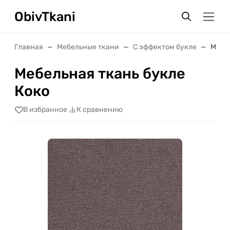
ObivTkani
Главная
Мебельные ткани
С эффектом букле
Мебел
Мебельная ткань букле
Коко
В избранное
К сравнению