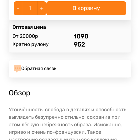
-
+
В корзину
Оптовая цена
1090
От 20000р
952
Кратно рулону
Обратная связь
Обзор
Утончённость, свобода в деталях и способность
выглядеть безупречно стильно, сохранив при
этом лёгкую небрежность образа. Изысканно,
игриво и очень по-французски. Такое
настроение создаёт в интерьере коллекция