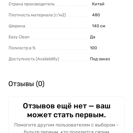
Страна производитель
Китай
Плотность материала (г/м2)
480
Ширина
140 см
Easy Clean
Да
Полиэстр в %
100
Доступность (Availability)
Под заказ
Отзывы (0)
Отзывов ещё нет — ваш
может стать первым.
Помогите другим пользователям с выбором -
будьте первым, кто поделится своим