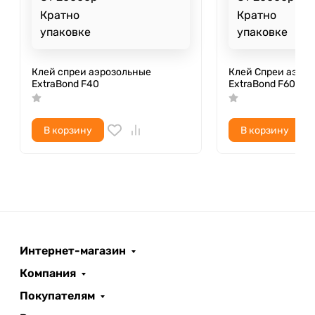
Кратно
Кратно
упаковке
упаковке
Клей спреи аэрозольные
Клей Спреи аэро
ExtraBond F40
ExtraBond F60
В корзину
В корзину
Интернет-магазин
Компания
Покупателям