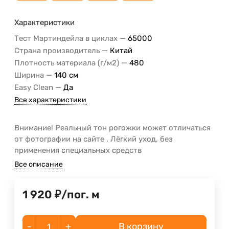
Характеристики
—
Тест Мартиндейла в циклах
65000
—
Страна производитель
Китай
—
Плотность материала (г/м2)
480
—
Ширина
140 см
—
Easy Clean
Да
Все характеристики
Внимание! Реальный тон рогожки может отличаться
от фотографии на сайте . Лёгкий уход, без
применения специальных средств
Все описание
1 920
₽
/
пог. м
-
+
В корзину