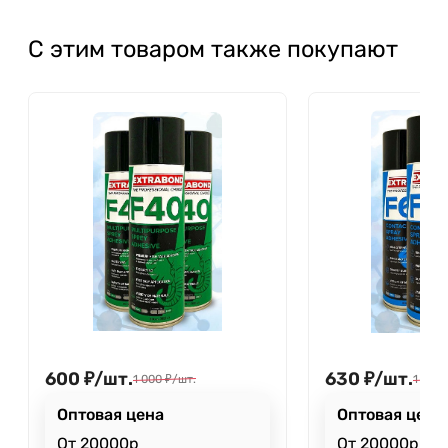
С этим товаром также покупают
600
₽
/
шт.
630
₽
/
шт.
1 000
₽
/
шт.
1 000
Оптовая цена
Оптовая цена
От 20000р
От 20000р