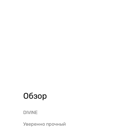
Обзор
DIVINE
Уверенно прочный