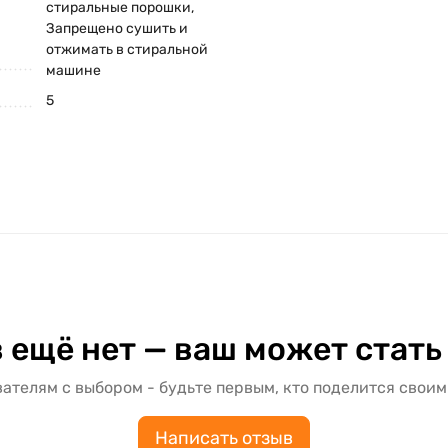
стиральные порошки,
Запрещено сушить и
отжимать в стиральной
машине
5
 ещё нет — ваш может стать
ателям с выбором - будьте первым, кто поделится своим
Написать отзыв