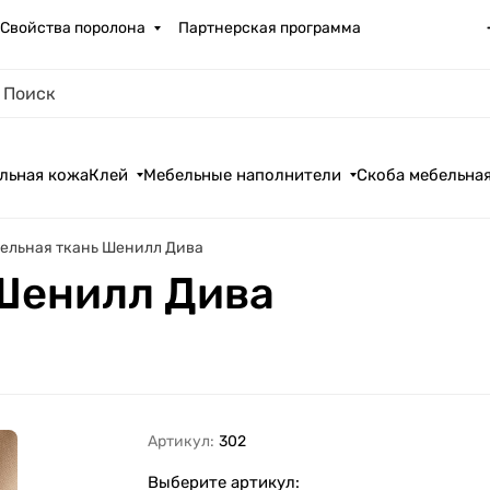
Свойства поролона
Партнерская программа
льная кожа
Клей
Мебельные наполнители
Скоба мебельна
ельная ткань Шенилл Дива
Шенилл Дива
Артикул:
302
Выберите артикул: