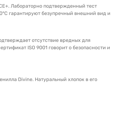
CE+. Лабораторно подтвержденный тест
 30°С гарантируют безупречный внешний вид и
подтверждает отсутствие вредных для
ертификат ISO 9001 говорит о безопасности и
илла Divine. Натуральный хлопок в его