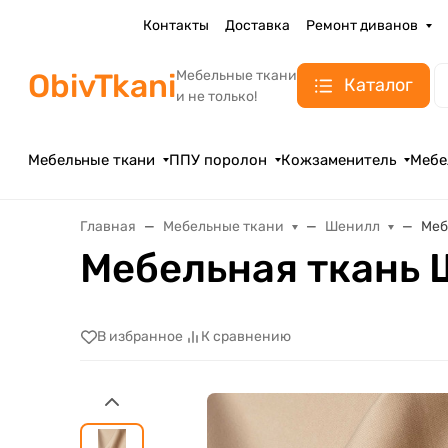
Контакты
Доставка
Ремонт диванов
ObivTkani
Мебельные ткани
Каталог
и не только!
Мебельные ткани
ППУ поролон
Кожзаменитель
Мебе
Главная
Мебельные ткани
Шенилл
Меб
Мебельная ткань 
В избранное
К сравнению