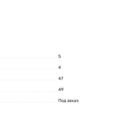
5
4
47
49
Под заказ