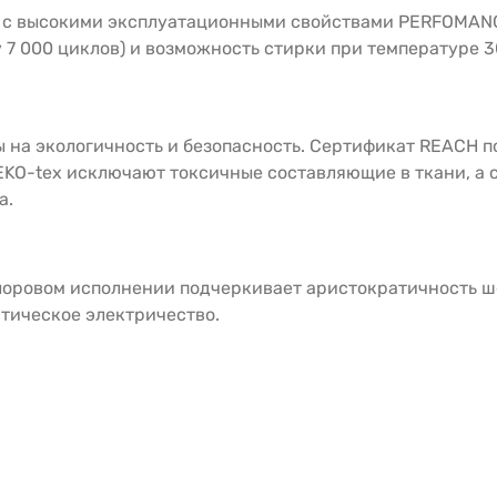
й с высокими эксплуатационными свойствами PERFOMAN
у 7 000 циклов) и возможность стирки при температуре
ы на экологичность и безопасность. Сертификат REACH 
KO-tex исключают токсичные составляющие в ткани, а с
а.
ровом исполнении подчеркивает аристократичность шен
атическое электричество.