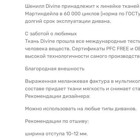
Шенилл Divine принадлежит к линейке ткане
Мартиндейла в 60 000 циклов (норма по ГОСТ
долгий срок эксплуатации дивана.
С заботой о любимых
Ткань Divine прошла все международные тест
человека веществ. Сертификаты PFC FREE и OE
высокой технологичности самого производств
Благородная внешность
Выраженная меланжевая фактура в мультиколо
составе придает ткани мягкость и снимает ст
Рекомендации дизайнера:
Можно использовать на любые типы диванов.
Рекомендации по отшиву:
ширина отступа 10-12 мм.