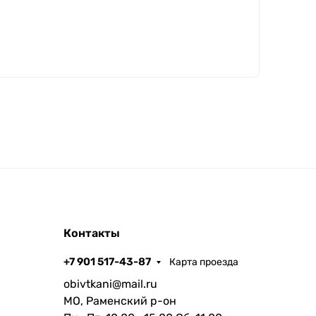
Контакты
+7 901 517-43-87
Карта проезда
obivtkani@mail.ru
МО, Раменский р-он