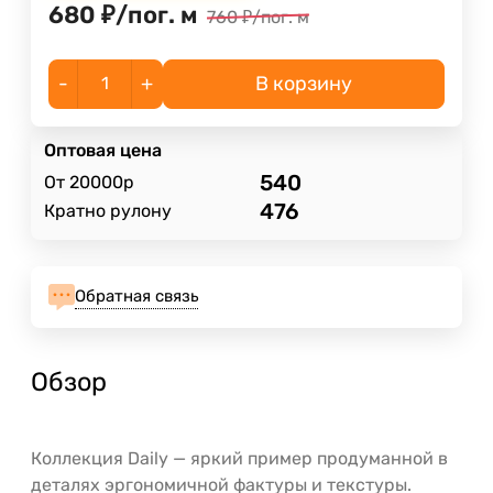
680
₽
/
пог. м
760
₽
/
пог. м
-
+
В корзину
Оптовая цена
540
От 20000р
476
Кратно рулону
Обратная связь
Обзор
Коллекция Daily — яркий пример продуманной в
деталях эргономичной фактуры и текстуры.