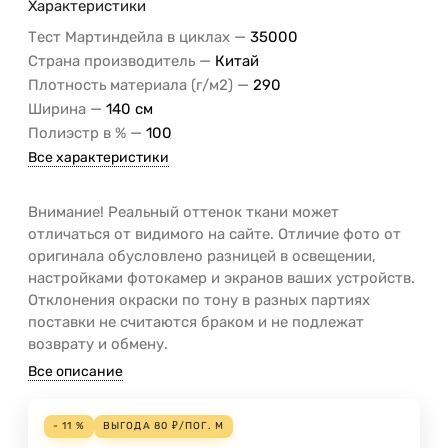
Характеристики
—
Тест Мартиндейла в циклах
35000
—
Страна производитель
Китай
—
Плотность материала (г/м2)
290
—
Ширина
140 см
—
Полиэстр в %
100
Все характеристики
Внимание! Реальный оттенок ткани может
отличаться от видимого на сайте. Отличие фото от
оригинала обусловлено разницей в освещении,
настройками фотокамер и экранов ваших устройств.
Отклонения окраски по тону в разных партиях
поставки не считаются браком и не подлежат
возврату и обмену.
Все описание
- 11 %
ВЫГОДА
80
₽
/
ПОГ. М