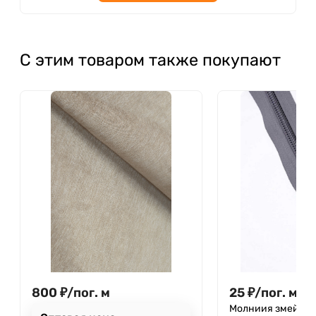
С этим товаром также покупают
800
₽
/
пог. м
25
₽
/
пог. м
Молниия змейка 