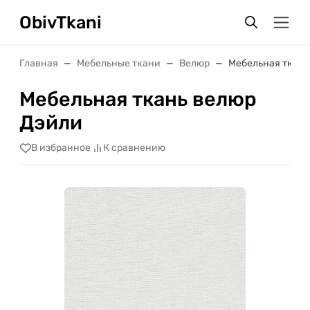
ObivTkani
Главная
Мебельные ткани
Велюр
Мебельная ткань
Мебельная ткань велюр
Дэйли
В избранное
К сравнению