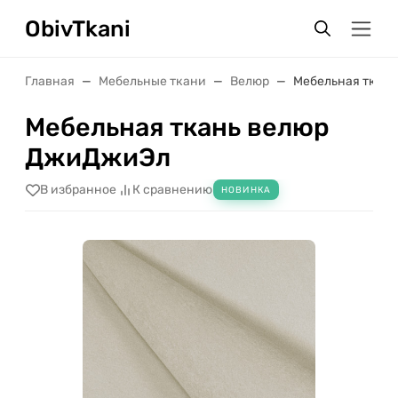
ObivTkani
Главная
Мебельные ткани
Велюр
Мебельная ткан
Мебельная ткань велюр
ДжиДжиЭл
В избранное
К сравнению
НОВИНКА