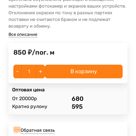
настройками фотокамер и экранов ваших устройств.
Отклонения окраски по тону в разных партиях
поставки не считаются браком и не подлежат
возврату и обмену.
Все описание
850
₽
/
пог. м
-
+
В корзину
Оптовая цена
680
От 20000р
595
Кратно рулону
Обратная связь