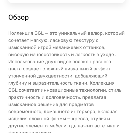
Обзор
Коллекция GGL — это уникальный велюр, который
сочетает мягкую, ласковую текстуру с
изысканной игрой меланжевых оттенков,
высокую износостойкость и легкость в уходе .
Использование двух видов волокон разного
цвета создаёт сложный визуальный эффект
утонченной двухцветности, добавляющий
глубину и выразительность ткани. Коллекция
GGL сочетает инновационные технологии, стиль,
практичность и долговечность, предлагая
изысканное решение для предметов
современного, домашнего интерьера, включая
изделия сложной формы — кресла, стулья и
другие элементы мебели, где важны эстетика и
функциональность.