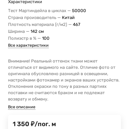
Характеристики
—
Тест Мартиндейла в циклах
50000
—
Страна производитель
Китай
—
Плотность материала (г/м2)
467
—
Ширина
142 см
—
Полиэстр в %
100
Все характеристики
Внимание! Реальный оттенок ткани может
отличаться от видимого на сайте. Отличие фото от
оригинала обусловлено разницей в освещении,
настройками фотокамер и экранов ваших устройств.
Отклонения окраски по тону в разных партиях
поставки не считаются браком и не подлежат
возврату и обмену.
Все описание
1 350
₽
/
пог. м