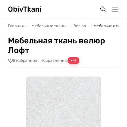
ObivTkani
Главная
Мебельные ткани
Велюр
Мебельная ткань
Мебельная ткань велюр
Лофт
В избранное
К сравнению
ХИТ