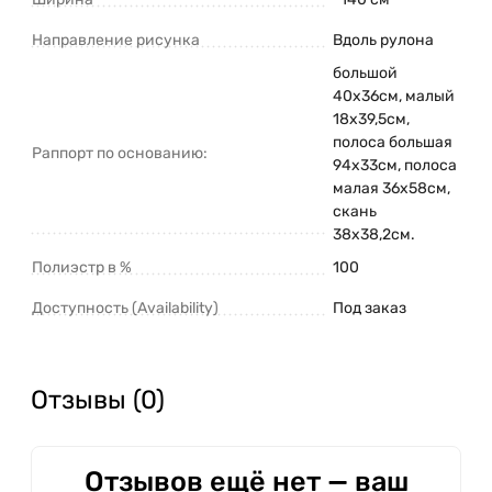
Направление рисунка
Вдоль рулона
большой
40х36см, малый
18х39,5см,
полоса большая
Раппорт по основанию:
94х33см, полоса
малая 36х58см,
скань
38х38,2см.
Полиэстр в %
100
Доступность (Availability)
Под заказ
Отзывы (0)
Отзывов ещё нет — ваш