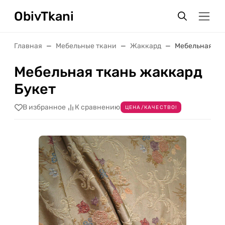
ObivTkani
Главная
Мебельные ткани
Жаккард
Мебельная тка
Мебельная ткань жаккард
Букет
В избранное
К сравнению
ЦЕНА/КАЧЕСТВО!