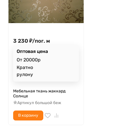
3 230
₽
/
пог. м
Оптовая цена
От 20000р
Кратно
рулону
Мебельная ткань жаккард
Солнце
Артикул
большой беж
В корзину