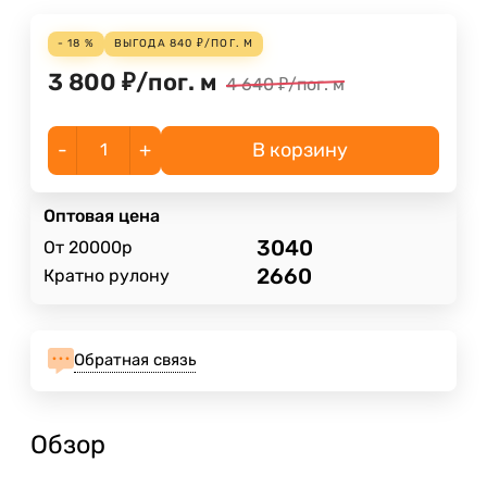
- 18 %
ВЫГОДА
840
₽
/
ПОГ. М
3 800
₽
/
пог. м
4 640
₽
/
пог. м
-
+
В корзину
Оптовая цена
3040
От 20000р
2660
Кратно рулону
Обратная связь
Обзор