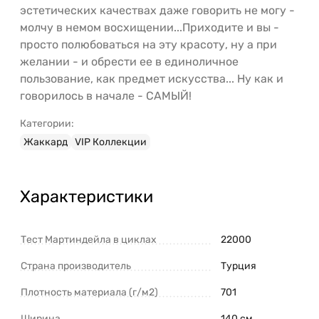
эстетических качествах даже говорить не могу -
молчу в немом восхищении...Приходите и вы -
просто полюбоваться на эту красоту, ну а при
желании - и обрести ее в единоличное
пользование, как предмет искусства... Ну как и
говорилось в начале - САМЫЙ!
Категории:
Жаккард
VIP Коллекции
Характеристики
Тест Мартиндейла в циклах
22000
Страна производитель
Турция
Плотность материала (г/м2)
701
Ширина
140 см