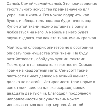
Самый. Самый-самый-самый. Это произведение
текстильного искусства предназначено для
украшения жизни. Его можно подарить, как
букет, и обладатель подарка будет очень рад.
Купон этой ткани можно вставить в раму и
любоваться на него. А мебель из него будет
служить долго, так как эта ткань очень крепкая.
Мой тощий словарик эпитетов не в состоянии
описать преимущества этой ткани. Не буду
витийствовать, обойдусь сухими фактами.
Посмотрите на показатель плотности. Семьсот
грамм на квадратный метр. Семьсот! Такие
плотности имеет далеко не всякий шенилл,
далеко не всякий... Истираемость (при норме в
семь тысяч циклов для жаккардов) целых
двадцать две тысячи. Благодаря продольной
направленности рисунка ткань может
использоваться как портьерная. А вот об