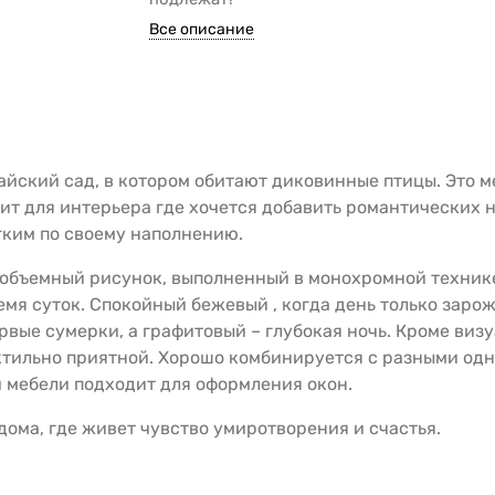
Все описание
айский сад, в котором обитают диковинные птицы. Это м
ит для интерьера где хочется добавить романтических н
гким по своему наполнению.
 объемный рисунок, выполненный в монохромной техник
ремя суток. Спокойный бежевый , когда день только заро
рвые сумерки, а графитовый – глубокая ночь. Кроме виз
актильно приятной. Хорошо комбинируется с разными од
й мебели подходит для оформления окон.
дома, где живет чувство умиротворения и счастья.