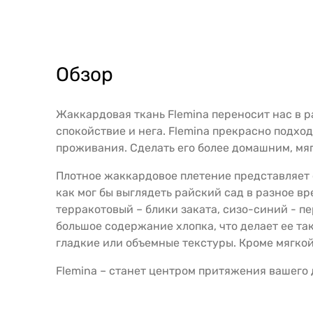
Обзор
Жаккардовая ткань Flemina переносит нас в р
спокойствие и нега. Flemina прекрасно подход
проживания. Сделать его более домашним, мя
Плотное жаккардовое плетение представляет
как мог бы выглядеть райский сад в разное в
терракотовый – блики заката, сизо-синий - пе
большое содержание хлопка, что делает ее т
гладкие или объемные текстуры. Кроме мягко
Flemina – станет центром притяжения вашего 