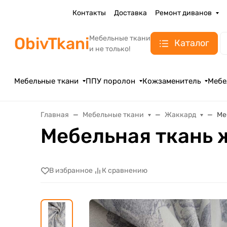
Контакты
Доставка
Ремонт диванов
ObivTkani
Мебельные ткани
Каталог
и не только!
Мебельные ткани
ППУ поролон
Кожзаменитель
Мебе
Главная
Мебельные ткани
Жаккард
Ме
Мебельная ткань
В избранное
К сравнению