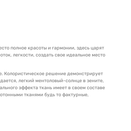
есто полное красоты и гармонии, здесь царят
оток, легкости, создать свое идеальное место
е. Колористическое решение демонстрирует
ждается, легкий ментоловый-солнце в зените,
уального эффекта ткань имеет в своем составе
нотонными тканями будь то фактурные,