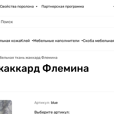
Свойства поролона
Партнерская программа
льная кожа
Клей
Мебельные наполнители
Скоба мебельна
бельная ткань жаккард Флемина
 жаккард Флемина
Артикул:
blue
Выберите артикул: