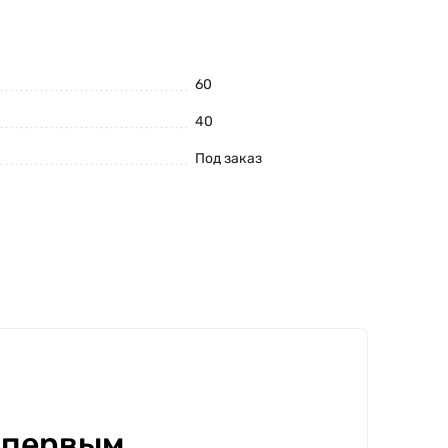
60
40
Под заказ
 первым.