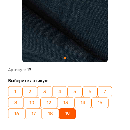
Артикул:
19
Выберите артикул:
1
2
3
4
5
6
7
8
10
12
13
14
15
16
17
18
19