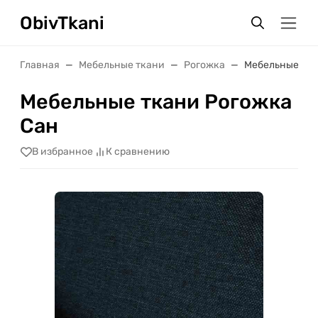
ObivTkani
Главная
Мебельные ткани
Рогожка
Мебельные тка
Мебельные ткани Рогожка
Сан
В избранное
К сравнению