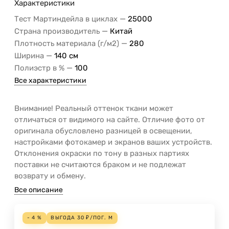
Характеристики
—
Тест Мартиндейла в циклах
25000
—
Страна производитель
Китай
—
Плотность материала (г/м2)
280
—
Ширина
140 см
—
Полиэстр в %
100
Все характеристики
Внимание! Реальный оттенок ткани может
отличаться от видимого на сайте. Отличие фото от
оригинала обусловлено разницей в освещении,
настройками фотокамер и экранов ваших устройств.
Отклонения окраски по тону в разных партиях
поставки не считаются браком и не подлежат
возврату и обмену.
Все описание
- 4 %
ВЫГОДА
30
₽
/
ПОГ. М