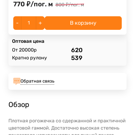
770
₽
/
пог. м
800
₽
/
пог. м
-
+
В корзину
Оптовая цена
620
От 20000р
539
Кратно рулону
Обратная связь
Обзор
Плотная рогожечка со сдержанной и практичной
цветовой гаммой. Достаточно высокая степень