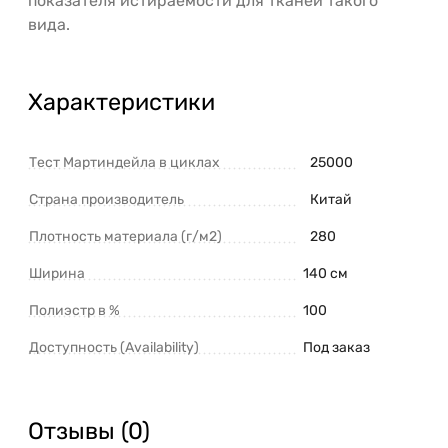
показателя истираемости для тканей такого
вида.
Характеристики
Тест Мартиндейла в циклах
25000
Страна производитель
Китай
Плотность материала (г/м2)
280
Ширина
140 см
Полиэстр в %
100
Доступность (Availability)
Под заказ
Отзывы (0)