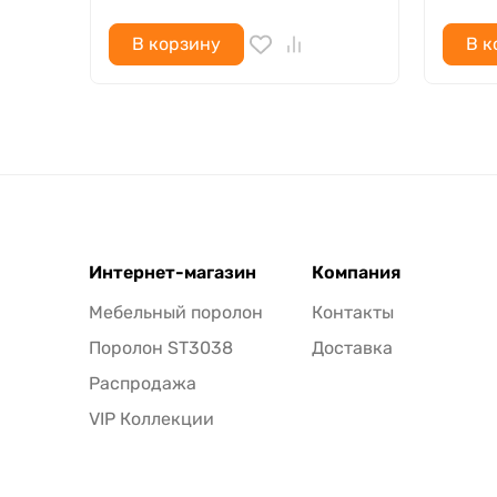
В корзину
В к
Интернет-магазин
Компания
Мебельный поролон
Контакты
Поролон ST3038
Доставка
Распродажа
VIP Коллекции