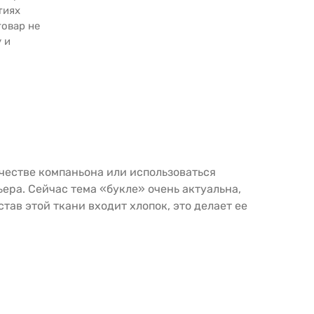
тиях
товар не
 и
честве компаньона или использоваться
ера. Сейчас тема «букле» очень актуальна,
тав этой ткани входит хлопок, это делает ее