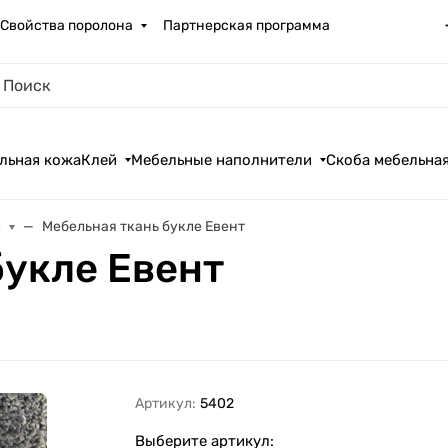
Свойства поролона
Партнерская программа
льная кожа
Клей
Мебельные наполнители
Скоба мебельна
е
Мебельная ткань букле Евент
букле Евент
Артикул:
5402
Выберите артикул: