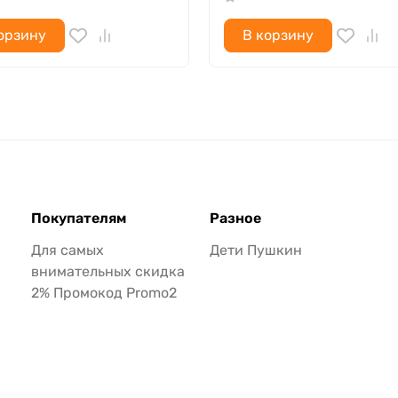
орзину
В корзину
Покупателям
Разное
Для самых
Дети Пушкин
внимательных скидка
2% Промокод Promo2