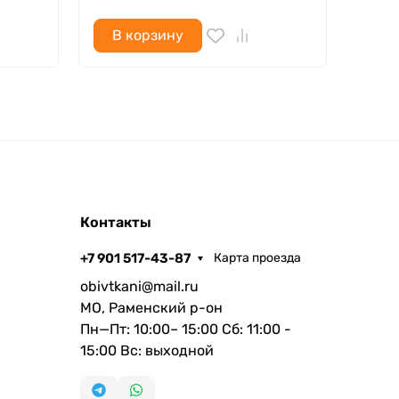
В корзину
В 
Контакты
+7 901 517-43-87
Карта проезда
obivtkani@mail.ru
МО, Раменский р-он
Пн—Пт: 10:00– 15:00 Сб: 11:00 -
15:00 Вс: выходной