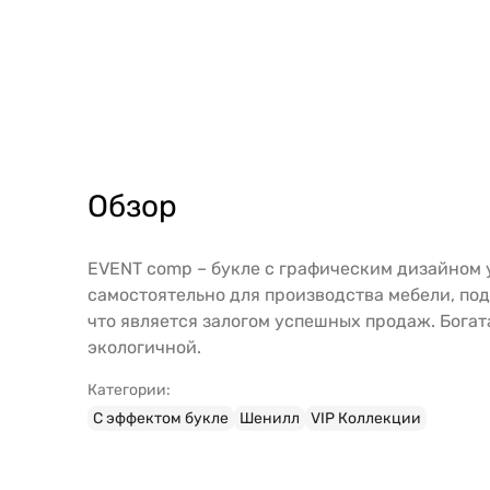
Обзор
EVENT comp – букле с графическим дизайном 
самостоятельно для производства мебели, под
что является залогом успешных продаж. Богата
экологичной.
Категории:
С эффектом букле
Шенилл
VIP Коллекции