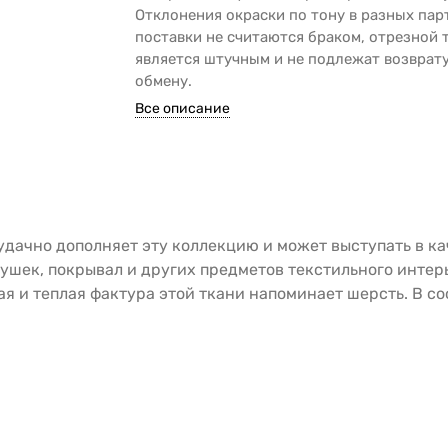
Отклонения окраски по тону в разных пар
поставки не считаются браком, отрезной 
является штучным и не подлежат возврату
обмену.
Все описание
удачно дополняет эту коллекцию и может выступать в ка
ушек, покрывал и других предметов текстильного интерь
я и теплая фактура этой ткани напоминает шерсть. В сос