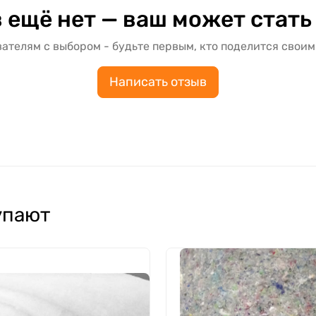
 ещё нет — ваш может стать
ателям с выбором - будьте первым, кто поделится своим
Написать отзыв
упают