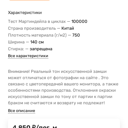
Характеристики
—
Тест Мартиндейла в циклах
100000
—
Страна производитель
Китай
—
Плотность материала (г/м2)
750
—
Ширина
140 см
—
Стирка:
запрещена
Все характеристики
Внимание! Реальный тон искусственной замши
может отличаться от фотографии на сайте . Это
связано с цветопередачей вашего монитора, а также
особенностями производства. Отклонения окраски
искусственной замши по тону от партии к партии
браком не считаются и возврату не подлежат!
Все описание
4 850
₽
/
пог. м