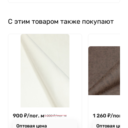
С этим товаром также покупают
900
₽
/
пог. м
1 260
₽
/
пог. м
1 000
₽
/
пог. м
Оптовая цена
Оптовая цена