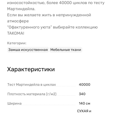
износостойкостью, более 40000 циклов по тесту
Мартиндейла.
Если вы желаете жить в непринужденной
атмосфере
“Офактуренного уюта” выбирайте коллекцию
TAKOMA!
Категории:
Замша искусственная
Мебельные ткани
Характеристики
Тест Мартиндейла в циклах
40000
Плотность материала (г/м2)
340
Ширина
140 см
СУХАЯ и