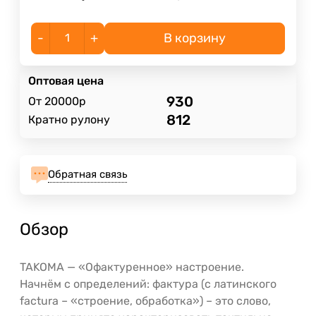
-
+
В корзину
Оптовая цена
930
От 20000р
812
Кратно рулону
Обратная связь
Обзор
TAKOMA — «Офактуренное» настроение.
Начнём с определений: фактура (с латинского
factura – «строение, обработка») – это слово,