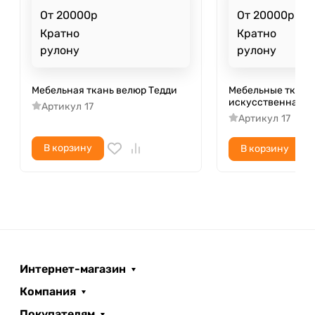
От 20000р
От 20000р
Кратно
Кратно
рулону
рулону
Мебельная ткань велюр Тедди
Мебельные ткани
искусственная К
Артикул
17
Артикул
17
В корзину
В корзину
Интернет-магазин
Компания
Покупателям