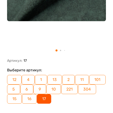
Артикул:
17
Выберите артикул:
12
4
1
13
2
11
101
5
6
9
10
221
304
15
16
17