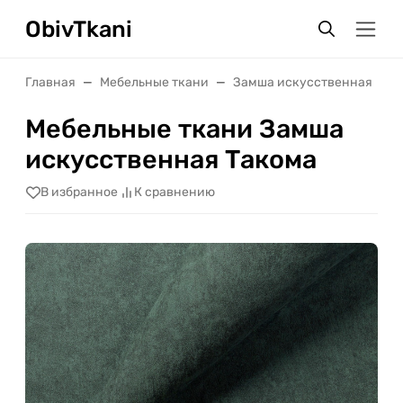
ObivTkani
Главная
Мебельные ткани
Замша искусственная
Мебельные ткани Замша
искусственная Такома
В избранное
К сравнению