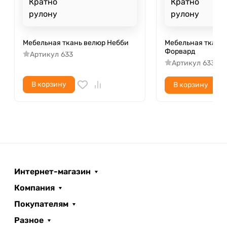
Кратно
Кратно
рулону
рулону
Мебельная ткань велюр Небби
Мебельная ткань
Форвард
Артикул
633
Артикул
633
В корзину
В корзину
Интернет-магазин
Компания
Покупателям
Разное