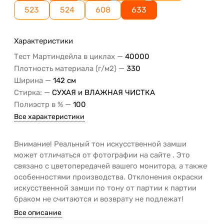
523
524
608
633
Характеристики
—
Тест Мартиндейла в циклах
40000
—
Плотность материала (г/м2)
330
—
Ширина
142 см
—
Стирка:
СУХАЯ и ВЛАЖНАЯ ЧИСТКА
—
Полиэстр в %
100
Все характеристики
Внимание! Реальный тон искусственной замши
может отличаться от фотографии на сайте . Это
связано с цветопередачей вашего монитора, а также
особенностями производства. Отклонения окраски
искусственной замши по тону от партии к партии
браком не считаются и возврату не подлежат!
Все описание