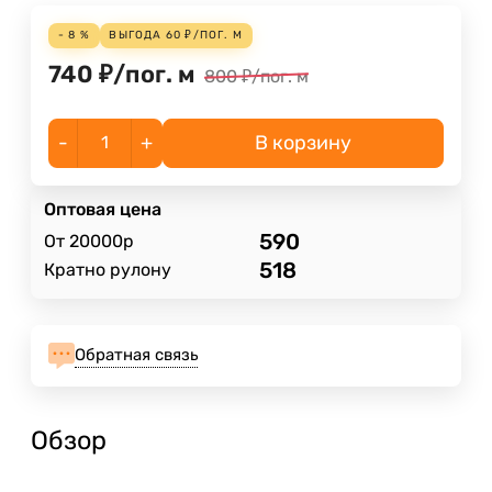
- 8 %
ВЫГОДА
60
₽
/
ПОГ. М
740
₽
/
пог. м
800
₽
/
пог. м
-
+
В корзину
Оптовая цена
590
От 20000р
518
Кратно рулону
Обратная связь
Обзор