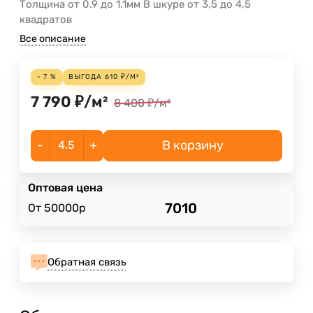
Толщина от 0.9 до 1.1мм В шкуре от 3,5 до 4,5
квадратов
Все описание
- 7 %
ВЫГОДА
610
₽
/
М²
7 790
₽
/
м²
8 400
₽
/
м²
-
+
В корзину
Оптовая цена
7010
От 50000р
Обратная связь