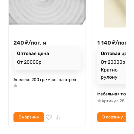
240
₽
/
пог. м
1 140
₽
/
пог. м
Оптовая цена
Оптовая цена
От 20000р
От 20000р
Кратно
рулону
Аселекс 200 гр./м.кв. на отрез
Мебельная ткань
Артикул
25
В корзину
В корзину