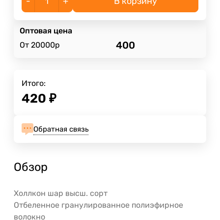
-
+
В корзину
Оптовая цена
400
От 20000р
Итого:
420
₽
Обратная связь
Обзор
Холлкон шар высш. сорт
Отбеленное гранулированное полиэфирное
волокно