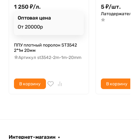
1 250
₽
/
л.
5
₽
/
шт.
Латодержатель у
Оптовая цена
От 20000р
ППУ плотный поролон ST3542
2*1м 20мм
Артикул
st3542-2m-1m-20mm
В корзину
В корзину
Интернет-магазин