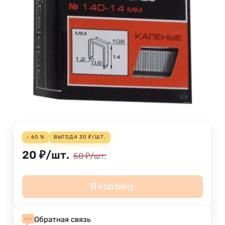
- 60 %
ВЫГОДА
30
₽
/
ШТ.
20
₽
/
шт.
50
₽
/
шт.
В корзину
Обратная связь