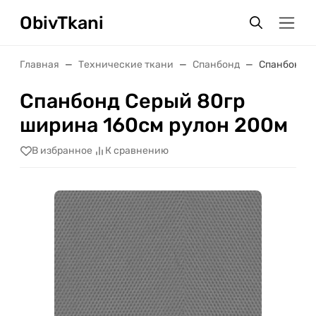
ObivTkani
Главная
Технические ткани
Спанбонд
Спанбонд С
Спанбонд Серый 80гр
ширина 160см рулон 200м
В избранное
К сравнению