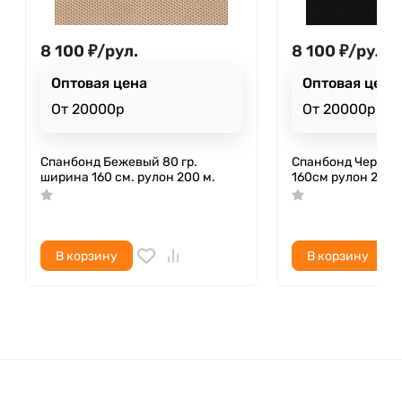
8 100
₽
/
рул.
8 100
₽
/
рул.
Оптовая цена
Оптовая цена
От 20000р
От 20000р
Спанбонд Бежевый 80 гр.
Спанбонд Черный
ширина 160 см. рулон 200 м.
160см рулон 200
В корзину
В корзину