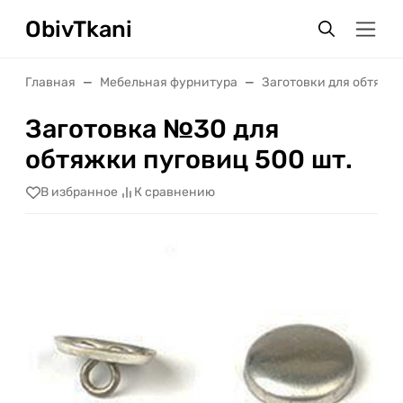
ObivTkani
Главная
Мебельная фурнитура
Заготовки для обтяжк
Заготовка №30 для
обтяжки пуговиц 500 шт.
В избранное
К сравнению