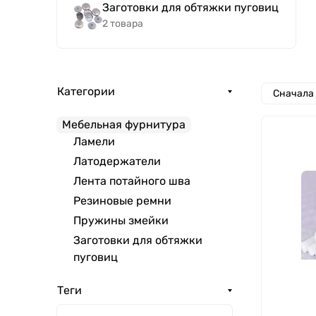
Заготовки для обтяжки пуговиц
2 товара
Категории
Сначала
Мебельная фурнитура
Ламели
Латодержатели
Лента потайного шва
Резиновые ремни
Пружины змейки
Заготовки для обтяжки
пуговиц
Теги