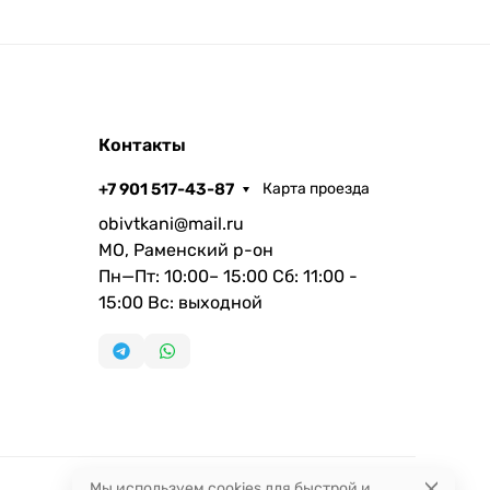
Контакты
+7 901 517-43-87
Карта проезда
obivtkani@mail.ru
МО, Раменский р-он
Пн—Пт: 10:00– 15:00 Сб: 11:00 -
15:00 Вс: выходной
Мы используем cookies для быстрой и