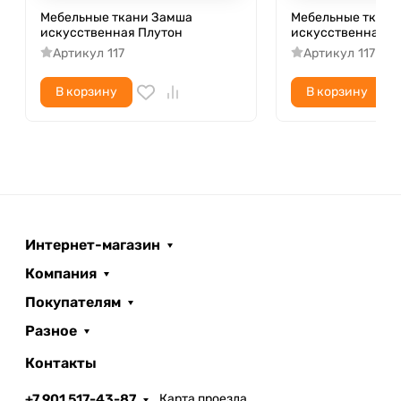
Мебельные ткани Замша
Мебельные ткани
искусственная Плутон
искусственная К
Артикул
117
Артикул
117
В корзину
В корзину
Интернет-магазин
Компания
Покупателям
Разное
Контакты
+7 901 517-43-87
Карта проезда