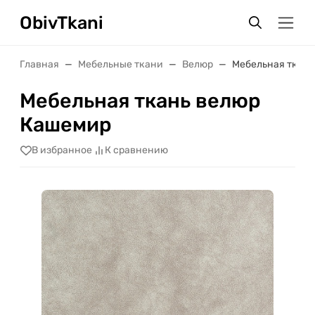
ObivTkani
Главная
Мебельные ткани
Велюр
Мебельная ткан
Мебельная ткань велюр
Кашемир
В избранное
К сравнению