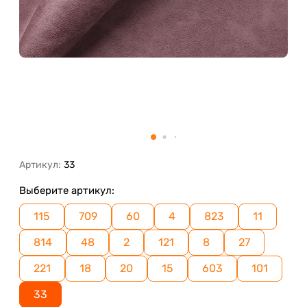
Артикул:
33
Выберите артикул:
115
709
60
4
823
11
814
48
2
121
8
27
221
18
20
15
603
101
33