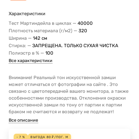
Характеристики
—
Тест Мартиндейла в циклах
40000
—
Плотность материала (г/м2)
320
—
Ширина
142 см
—
Стирка:
ЗАПРЕЩЕНА. ТОЛЬКО СУХАЯ ЧИСТКА
—
Полиэстр в %
100
Все характеристики
Внимание! Реальный тон искусственной замши
может отличаться от фотографии на сайте . Это
связано с цветопередачей вашего монитора, а также
особенностями производства. Отклонения окраски
искусственной замши по тону от партии к партии
браком не считаются и возврату не подлежат!
Все описание
- 7 %
ВЫГОДА
80
₽
/
ПОГ. М