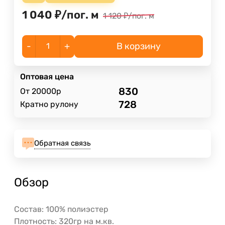
1 040
₽
/
пог. м
1 120
₽
/
пог. м
-
+
В корзину
Оптовая цена
830
От 20000р
728
Кратно рулону
Обратная связь
Обзор
Состав: 100% полиэстер
Плотность: 320гр на м.кв.