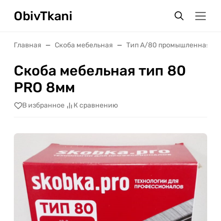
ObivTkani
Главная
Скоба мебельная
Тип А/80 промышленная
Скоба мебельная тип 80
PRO 8мм
В избранное
К сравнению