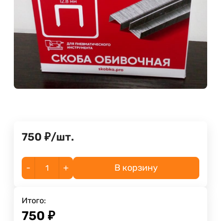
750
₽
/
шт.
-
+
В корзину
Итого:
750
₽