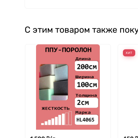
С этим товаром также пок
ХИТ