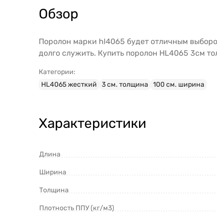
Обзор
Поролон марки hl4065 будет отличным выбором
долго служить. Купить поролон HL4065 3см то
Категории:
HL4065 жесткий
3 см. толщина
100 см. ширина
Характеристики
Длина
Ширина
Толщина
Плотность ППУ (кг/м3)