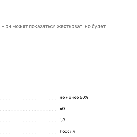
- он может показаться жестковат, но будет
не менее 50%
60
1,8
Россия