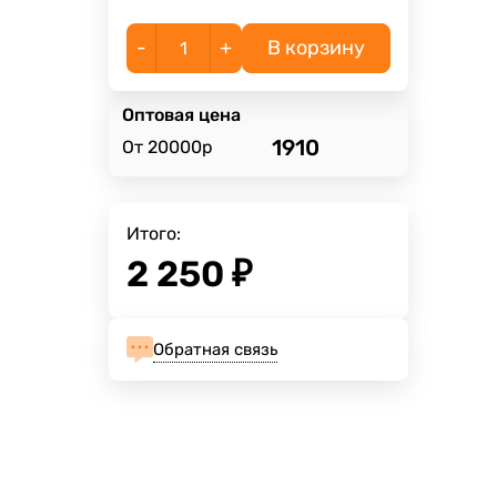
-
+
В корзину
Оптовая цена
1910
От 20000р
Итого:
2 250
₽
Обратная связь