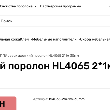
Свойства поролона
Партнерская программа
льная кожа
Клей
Мебельные наполнители
Скоба мебельна
ППУ cверх жесткий поролон HL4065 2*1м 30мм
й поролон HL4065 2*1
Артикул:
hl4065-2m-1m-30mm